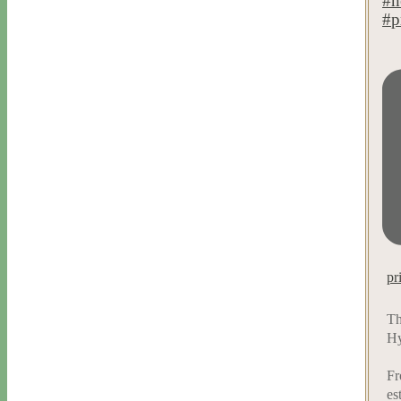
pr
Th
Hy
Fr
es