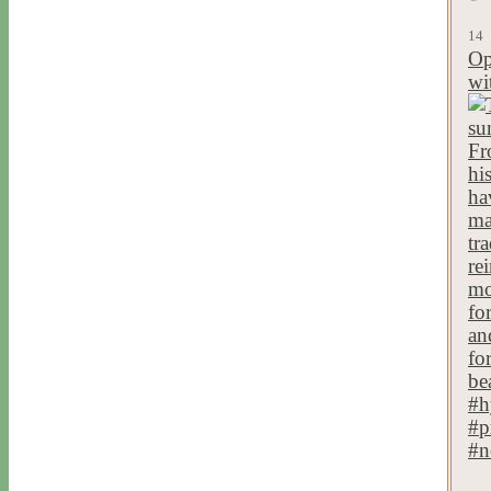
14
Op
wi